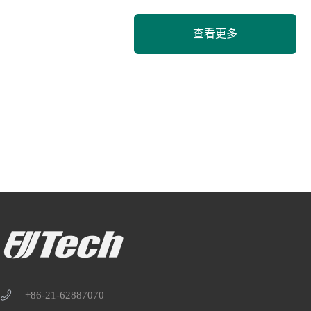
查看更多
+86-21-62887070