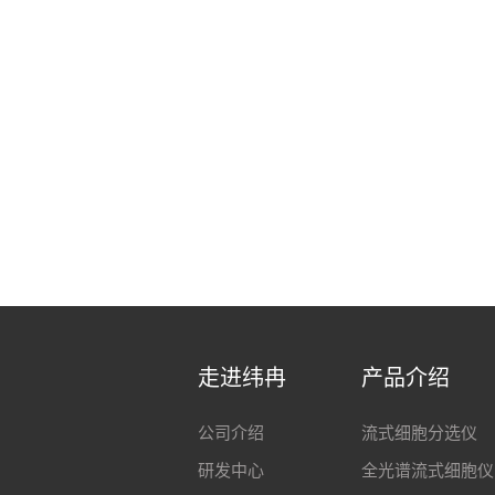
走进纬冉
产品介绍
公司介绍
流式细胞分选仪
研发中心
全光谱流式细胞仪