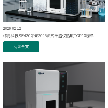
2026-02-12
纬冉科技SE420荣登2025流式细胞仪热度TOP10榜单...
阅读全文