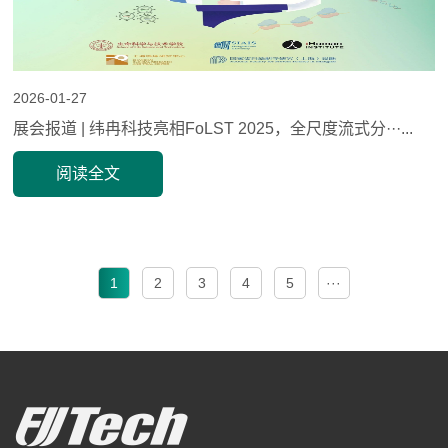
2026-01-27
展会报道 | 纬冉科技亮相FoLST 2025，全尺度流式分···...
阅读全文
1
2
3
4
5
···